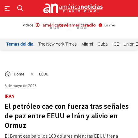
Temas del día
The New York Times
Miami
Cuba
ICE
Unión E
Home
>
EEUU
6 de mayo de 2026
IRÁN
El petróleo cae con fuerza tras señales
de paz entre EEUU e Irán y alivio en
Ormuz
El Brent cae bajo los 100 dólares mientras EEUU frena