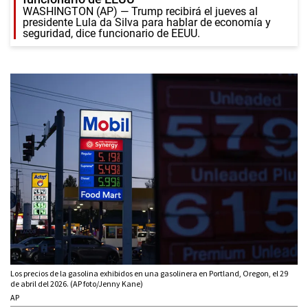
WASHINGTON (AP) — Trump recibirá el jueves al
presidente Lula da Silva para hablar de economía y
seguridad, dice funcionario de EEUU.
Los precios de la gasolina exhibidos en una gasolinera en Portland, Oregon, el 29
de abril del 2026. (AP foto/Jenny Kane)
AP