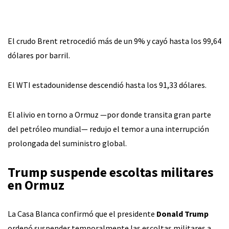
El crudo Brent retrocedió más de un 9% y cayó hasta los 99,64
dólares por barril.
El WTI estadounidense descendió hasta los 91,33 dólares.
El alivio en torno a Ormuz —por donde transita gran parte
del petróleo mundial— redujo el temor a una interrupción
prolongada del suministro global.
Trump suspende escoltas militares
en Ormuz
La Casa Blanca confirmó que el presidente
Donald Trump
ordenó suspender temporalmente las escoltas militares a