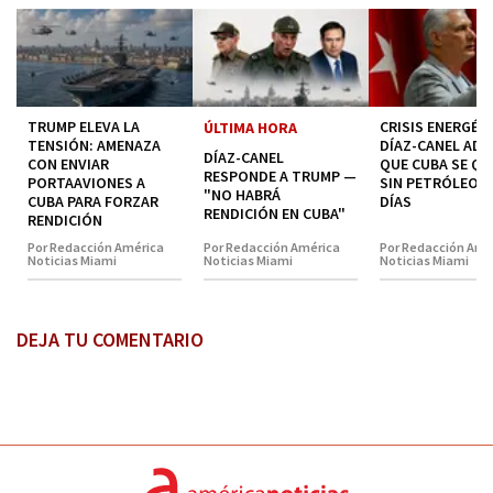
TRUMP ELEVA LA
CRISIS ENERGÉTI
ÚLTIMA HORA
TENSIÓN: AMENAZA
DÍAZ-CANEL ADM
DÍAZ-CANEL
CON ENVIAR
QUE CUBA SE Q
RESPONDE A TRUMP —
PORTAAVIONES A
SIN PETRÓLEO E
"NO HABRÁ
CUBA PARA FORZAR
DÍAS
RENDICIÓN EN CUBA"
RENDICIÓN
Por Redacción América
Por Redacción América
Por Redacción Amé
Noticias Miami
Noticias Miami
Noticias Miami
DEJA TU COMENTARIO