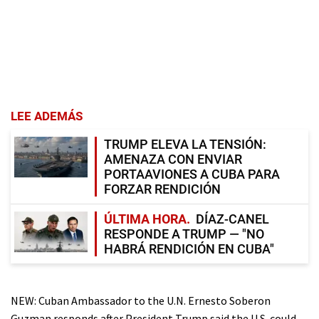
LEE ADEMÁS
TRUMP ELEVA LA TENSIÓN:
AMENAZA CON ENVIAR
PORTAAVIONES A CUBA PARA
FORZAR RENDICIÓN
ÚLTIMA HORA
DÍAZ-CANEL
RESPONDE A TRUMP — "NO
HABRÁ RENDICIÓN EN CUBA"
NEW: Cuban Ambassador to the U.N. Ernesto Soberon
Guzman responds after President Trump said the U.S. could