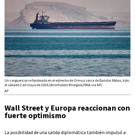
Un carguero se ve fondeado en el estrecho de Ormuz cerca de Bandar Abbas, Irán,
el sábado 2 de mayo de 2026.(Amirhosein Khorgooi/ISNA via AP)
AP
Wall Street y Europa reaccionan con
fuerte optimismo
La posibilidad de una salida diplomática también impulsó a