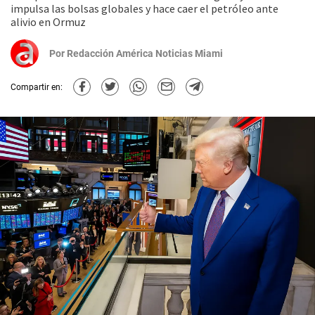
impulsa las bolsas globales y hace caer el petróleo ante
alivio en Ormuz
Por
Redacción América Noticias Miami
Compartir en: