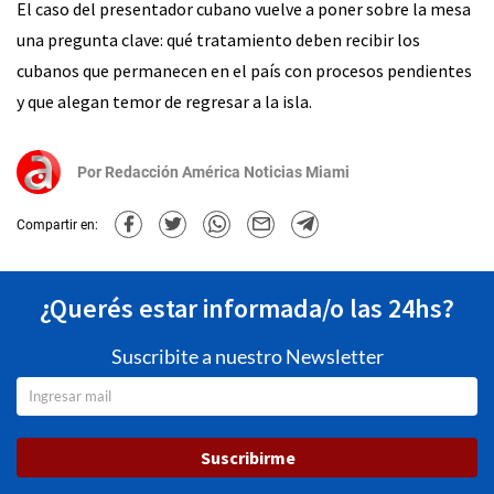
El caso del presentador cubano vuelve a poner sobre la mesa
una pregunta clave: qué tratamiento deben recibir los
cubanos que permanecen en el país con procesos pendientes
y que alegan temor de regresar a la isla.
Por
Redacción América Noticias Miami
Compartir en:
¿Querés estar informada/o las 24hs?
Suscribite a nuestro Newsletter
Suscribirme