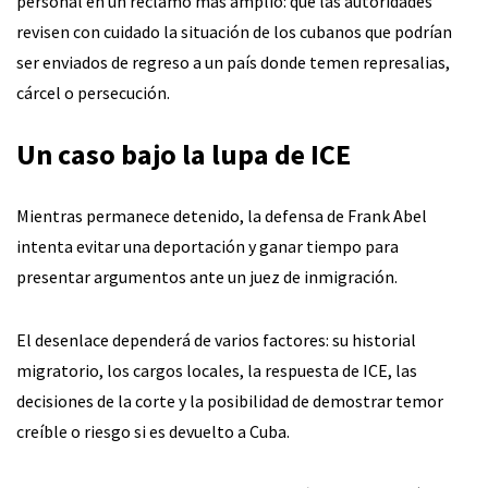
personal en un reclamo más amplio: que las autoridades
revisen con cuidado la situación de los cubanos que podrían
ser enviados de regreso a un país donde temen represalias,
cárcel o persecución.
Un caso bajo la lupa de ICE
Mientras permanece detenido, la defensa de Frank Abel
intenta evitar una deportación y ganar tiempo para
presentar argumentos ante un juez de inmigración.
El desenlace dependerá de varios factores: su historial
migratorio, los cargos locales, la respuesta de ICE, las
decisiones de la corte y la posibilidad de demostrar temor
creíble o riesgo si es devuelto a Cuba.