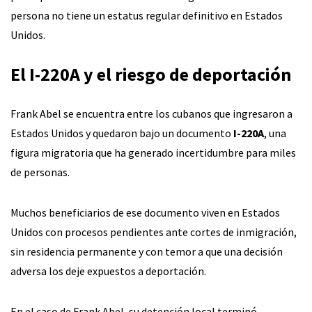
persona no tiene un estatus regular definitivo en Estados
Unidos.
El I-220A y el riesgo de deportación
Frank Abel se encuentra entre los cubanos que ingresaron a
Estados Unidos y quedaron bajo un documento
I-220A
, una
figura migratoria que ha generado incertidumbre para miles
de personas.
Muchos beneficiarios de ese documento viven en Estados
Unidos con procesos pendientes ante cortes de inmigración,
sin residencia permanente y con temor a que una decisión
adversa los deje expuestos a deportación.
En el caso de Frank Abel, su detención local terminó