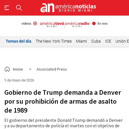
Temas del día
The New York Times
Miami
Cuba
ICE
Unión E
Home
>
Associated Press
5 de mayo de 2026
Gobierno de Trump demanda a Denver
por su prohibición de armas de asalto
de 1989
El gobierno del presidente Donald Trump demandó a Denver
y a su departamento de policía el martes con el objetivo de