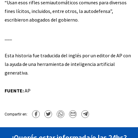
“Usan esos rifles semiautomáticos comunes para diversos
fines lícitos, incluidos, entre otros, la autodefensa”,
escribieron abogados del gobierno.
___
Esta historia fue traducida del inglés por un editor de AP con
la ayuda de una herramienta de inteligencia artificial
generativa.
FUENTE:
AP
Compartir en:
¿Querés estar informada/o las 24hs?