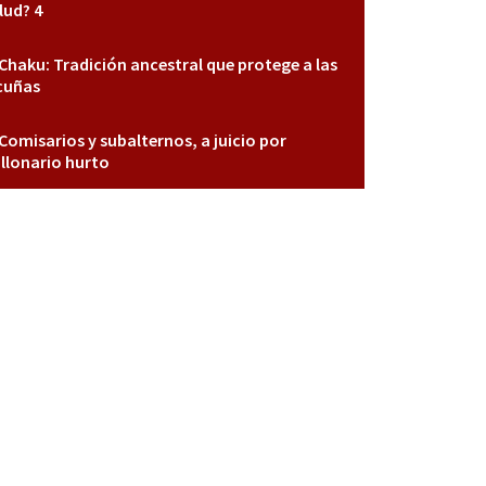
lud? 4
Chaku: Tradición ancestral que protege a las
cuñas
Comisarios y subalternos, a juicio por
llonario hurto