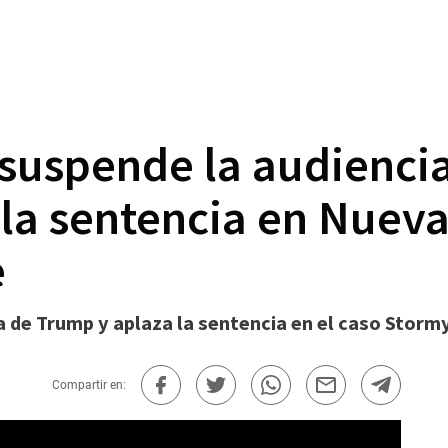
suspende la audiencia
 la sentencia en Nueva
e
a de Trump y aplaza la sentencia en el caso Storm
Compartir en: