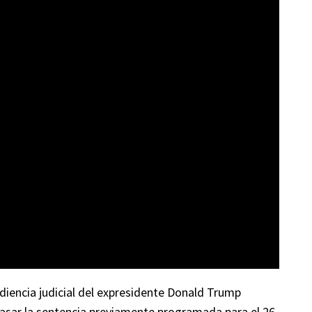
diencia judicial del expresidente Donald Trump
rasar la sentencia previamente programada para el 26