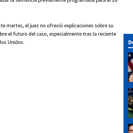
te martes, el juez no ofreció explicaciones sobre su
re el futuro del caso, especialmente tras la reciente
D
dos Unidos.