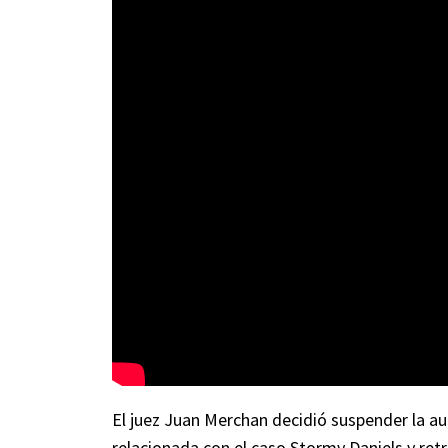
El juez Juan Merchan decidió suspender la au
relacionada con el caso Stormy Daniels y ret