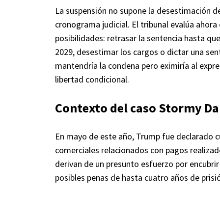
La suspensión no supone la desestimación de
cronograma judicial. El tribunal evalúa ahor
posibilidades: retrasar la sentencia hasta q
2029, desestimar los cargos o dictar una sent
mantendría la condena pero eximiría al expre
libertad condicional.
Contexto del caso Stormy Da
En mayo de este año, Trump fue declarado cul
comerciales relacionados con pagos realizado
derivan de un presunto esfuerzo por encubrir
posibles penas de hasta cuatro años de prisi