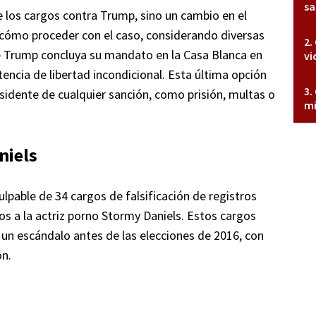
sa
 los cargos contra Trump, sino un cambio en el
a cómo proceder con el caso, considerando diversas
ue Trump concluya su mandato en la Casa Blanca en
vi
encia de libertad incondicional. Esta última opción
sidente de cualquier sanción, como prisión, multas o
mi
niels
pable de 34 cargos de falsificación de registros
s a la actriz porno Stormy Daniels. Estos cargos
 un escándalo antes de las elecciones de 2016, con
ón.