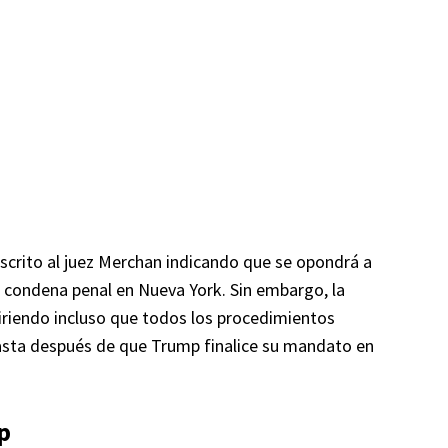
 escrito al juez Merchan indicando que se opondrá a
 condena penal en Nueva York. Sin embargo, la
giriendo incluso que todos los procedimientos
 hasta después de que Trump finalice su mandato en
p