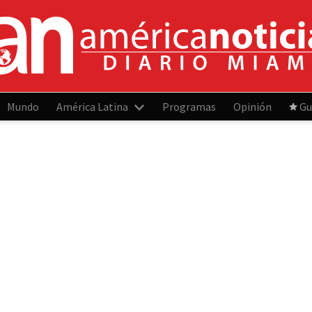
Mundo
América Latina
Programas
Opinión
Gu