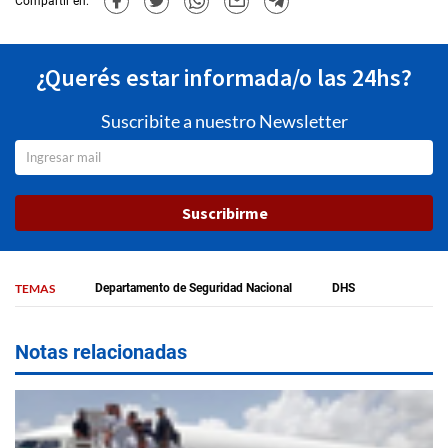
Compartir en:
¿Querés estar informada/o las 24hs?
Suscribite a nuestro Newsletter
Suscribirme
TEMAS
Departamento de Seguridad Nacional
DHS
Notas relacionadas