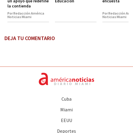
un apoyo que redefine
Educación
encuesta
la contienda
Por Redacción América
Por Redacción Amé
Noticias Miami
Noticias Miami
DEJA TU COMENTARIO
Cuba
Miami
EEUU
Deportes