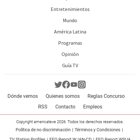
Entretenimientos
Mundo
América Latina
Programas
Opinión
Guía TV
Dónde vernos
Quienes somos
Reglas Concurso
RSS
Contacto
Empleos
Copyright americateve 2026. Todos los derechos reservados.
Política de no discriminación
Términos y Condiciones
TV Station Profiles
EEO Report WJAN-CD
EEO Report WSUA