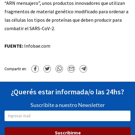
“ARN mensajero”, unos productos innovadores que utilizan
fragmentos de material genético modificado para ordenar a
las células los tipos de proteínas que deben producir para
combatir el SARS-CoV-2.
FUENTE:
Infobae.com
Compartir en:
¿Querés estar informada/o las 24hs?
Suscribite a nuestro Newsletter
Suscribirme