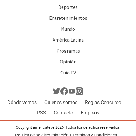
Deportes
Entretenimientos
Mundo
América Latina
Programas
Opinión
Guía TV
Dónde vernos
Quienes somos
Reglas Concurso
RSS
Contacto
Empleos
Copyright americateve 2026. Todos los derechos reservados.
Política de no discriminación
Términos y Condiciones