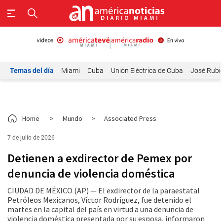
Temas del día
Miami
Cuba
Unión Eléctrica de Cuba
José Rubi
Home
>
Mundo
>
Associated Press
7 de julio de 2026
Detienen a exdirector de Pemex por
denuncia de violencia doméstica
CIUDAD DE MÉXICO (AP) — El exdirector de la paraestatal
Petróleos Mexicanos, Víctor Rodríguez, fue detenido el
martes en la capital del país en virtud a una denuncia de
violencia doméstica presentada por su esposa, informaron