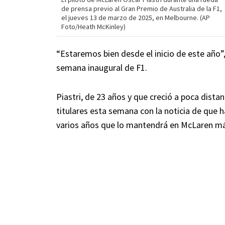
de prensa previo al Gran Premio de Australia de la F1,
el jueves 13 de marzo de 2025, en Melbourne. (AP
Foto/Heath McKinley)
“Estaremos bien desde el inicio de este año”,
semana inaugural de F1.
Piastri, de 23 años y que creció a poca dista
titulares esta semana con la noticia de que 
varios años que lo mantendrá en McLaren más