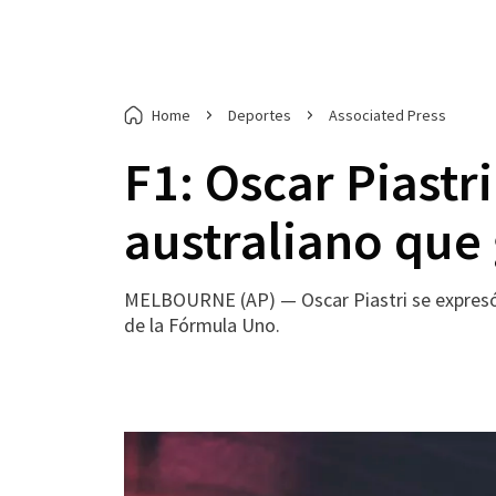
Home
Deportes
Associated Press
F1: Oscar Piastr
australiano que
MELBOURNE (AP) — Oscar Piastri se expresó c
de la Fórmula Uno.