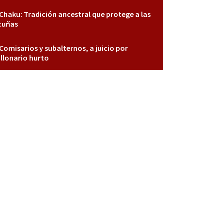
Chaku: Tradición ancestral que protege a las
cuñas
Comisarios y subalternos, a juicio por
llonario hurto