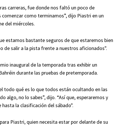
ras carreras, fue donde nos faltó un poco de
 comenzar como terminamos”, dijo Piastri en un
e del miércoles.
 que estamos bastante seguros de que estaremos bien
 de salir a la pista frente a nuestros aficionados".
emio inaugural de la temporada tras exhibir un
 Bahréin durante las pruebas de pretemporada.
del todo qué es lo que todos están ocultando en las
o algo, no lo sabes”, dijo. “Así que, esperaremos y
asta la clasificación del sábado".
para Piastri, quien necesita estar por delante de su