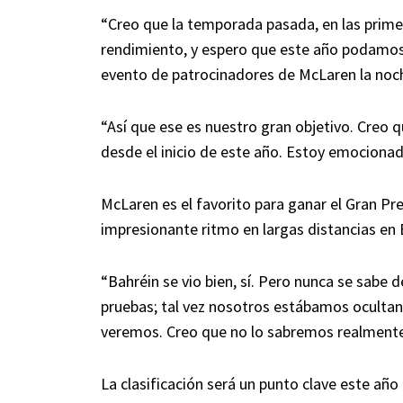
“Creo que la temporada pasada, en las prime
rendimiento, y espero que este año podamos
evento de patrocinadores de McLaren la noch
“Así que ese es nuestro gran objetivo. Creo
desde el inicio de este año. Estoy emocionado
McLaren es el favorito para ganar el Gran Pr
impresionante ritmo en largas distancias en
“Bahréin se vio bien, sí. Pero nunca se sabe 
pruebas; tal vez nosotros estábamos ocultand
veremos. Creo que no lo sabremos realmente h
La clasificación será un punto clave este año 