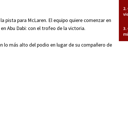
vi
 la pista para McLaren. El equipo quiere comenzar en
 Abu Dabi: con el trofeo de la victoria.
mi
en lo más alto del podio en lugar de su compañero de