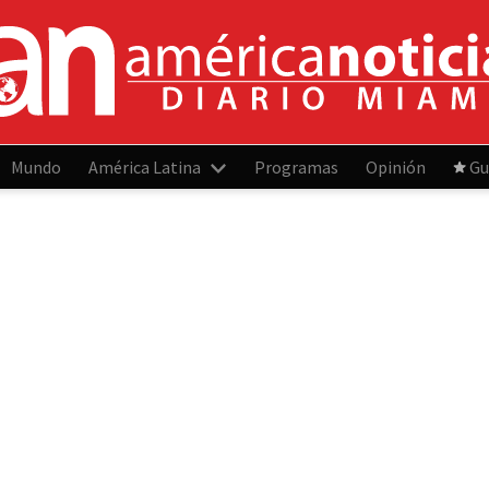
Mundo
América Latina
Programas
Opinión
Gu