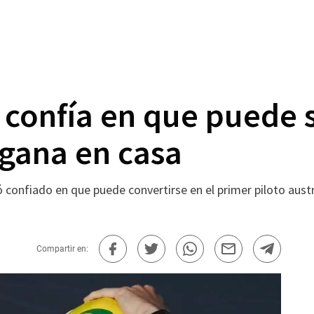
i confía en que puede 
 gana en casa
onfiado en que puede convertirse en el primer piloto austr
Compartir en: