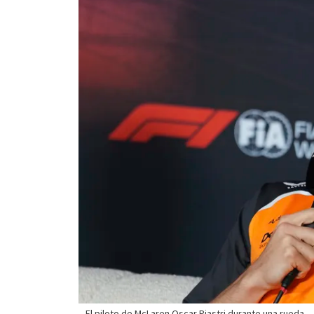
El piloto de McLaren Oscar Piastri durante una rueda