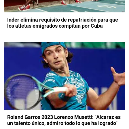
Inder elimina requisito de repatriación para que
los atletas emigrados compitan por Cuba
Roland Garros 2023 Lorenzo Musetti: "Alcaraz es
un talento único, admiro todo lo que ha logrado"