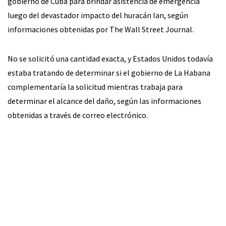
gobierno de Cuba para brindar asistencia de emergencia
luego del devastador impacto del huracán Ian, según
informaciones obtenidas por The Wall Street Journal.
No se solicitó una cantidad exacta, y Estados Unidos todavía
estaba tratando de determinar si el gobierno de La Habana
complementaría la solicitud mientras trabaja para
determinar el alcance del daño, según las informaciones
obtenidas a través de correo electrónico.