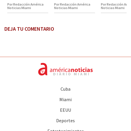
Por Redacción América
Por Redacción América
Por Redacción Amé
Noticias Miami
Noticias Miami
Noticias Miami
DEJA TU COMENTARIO
Cuba
Miami
EEUU
Deportes