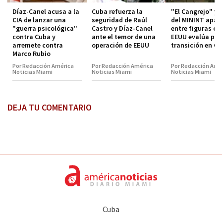
Díaz-Canel acusa a la
Cuba refuerza la
"El Cangrejo" y e
CIA de lanzar una
seguridad de Raúl
del MININT apar
"guerra psicológica"
Castro y Díaz-Canel
entre figuras qu
contra Cuba y
ante el temor de una
EEUU evalúa par
arremete contra
operación de EEUU
transición en C
Marco Rubio
Por Redacción América
Por Redacción América
Por Redacción Amé
Noticias Miami
Noticias Miami
Noticias Miami
DEJA TU COMENTARIO
Cuba