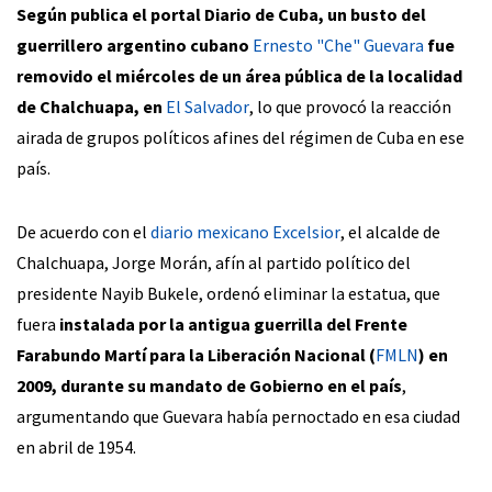
Según publica el portal Diario de Cuba, un busto del
guerrillero argentino cubano
Ernesto "Che" Guevara
fue
removido el miércoles de un área pública de la localidad
de Chalchuapa, en
El Salvador
, lo que provocó la reacción
airada de grupos políticos afines del régimen de Cuba en ese
país.
De acuerdo con el
diario mexicano Excelsior
, el alcalde de
Chalchuapa, Jorge Morán, afín al partido político del
presidente Nayib Bukele, ordenó eliminar la estatua, que
fuera
instalada por la antigua guerrilla del Frente
Farabundo Martí para la Liberación Nacional (
FMLN
) en
2009, durante su mandato de Gobierno en el país
,
argumentando que Guevara había pernoctado en esa ciudad
en abril de 1954.