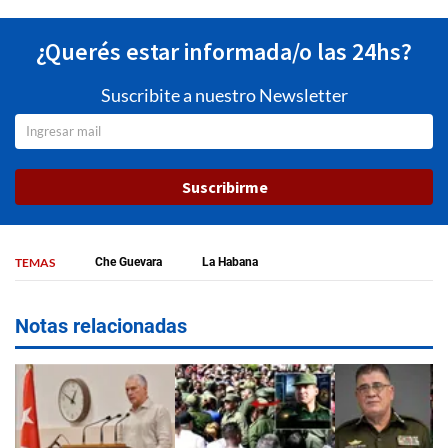
¿Querés estar informada/o las 24hs?
Suscribite a nuestro Newsletter
Suscribirme
TEMAS
Che Guevara
La Habana
Notas relacionadas