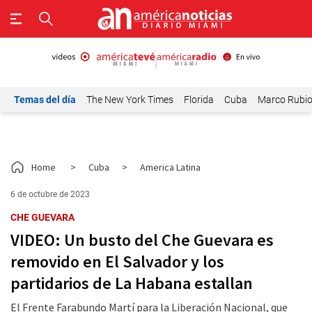
Temas del día
The New York Times
Florida
Cuba
Marco Rubi
Home
>
Cuba
>
America Latina
6 de octubre de 2023
CHE GUEVARA
VIDEO: Un busto del Che Guevara es
removido en El Salvador y los
partidarios de La Habana estallan
El Frente Farabundo Martí para la Liberación Nacional, que