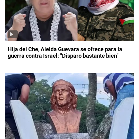
Hija del Che, Aleida Guevara se ofrece para la
guerra contra Israel: "Disparo bastante bien"