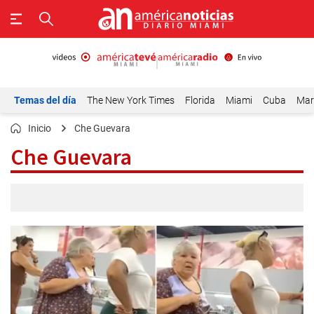
Temas del día
The New York Times
Florida
Miami
Cuba
Mar
Inicio
Che Guevara
Che Guevara