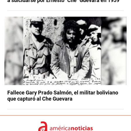
a suicidarse por Ernesto "Che" Guevara en 1959
Fallece Gary Prado Salmón, el militar boliviano
que capturó al Che Guevara