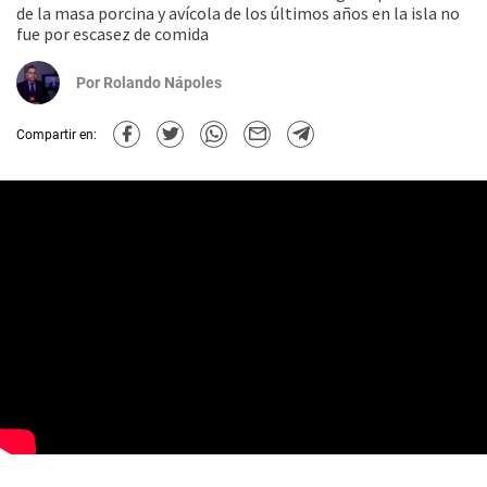
de la masa porcina y avícola de los últimos años en la isla no
fue por escasez de comida
Por
Rolando Nápoles
Compartir en: