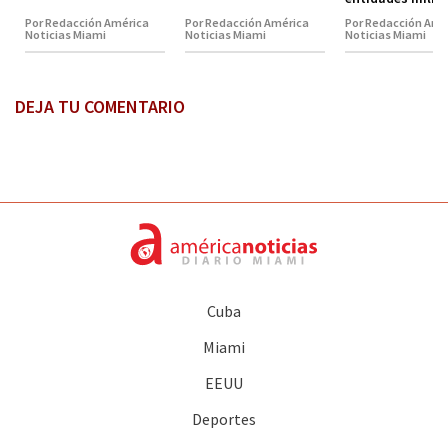
Por Redacción América
Por Redacción América
Por Redacción Amé
Noticias Miami
Noticias Miami
Noticias Miami
DEJA TU COMENTARIO
Cuba
Miami
EEUU
Deportes