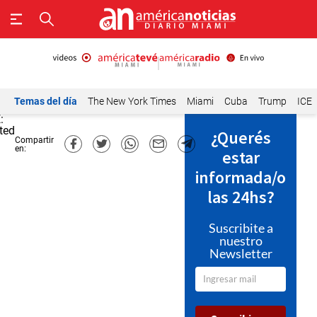
Temas del día
The New York Times
Miami
Cuba
Trump
ICE
:
ted
¿Querés
Compartir
en:
estar
informada/o
las 24hs?
Suscribite a
nuestro
Newsletter