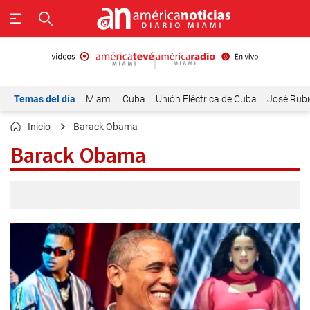
Temas del día
Miami
Cuba
Unión Eléctrica de Cuba
José Rubi
Inicio
Barack Obama
Barack Obama