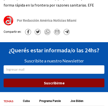
forma rápida en la frontera por razones sanitarias. EFE
Por
Redacción América Noticias Miami
Compartir en:
¿Querés estar informada/o las 24hs?
Suscribite a nuestro Newsletter
Suscribirme
TEMAS
Cuba
Programa Parole
Joe Biden