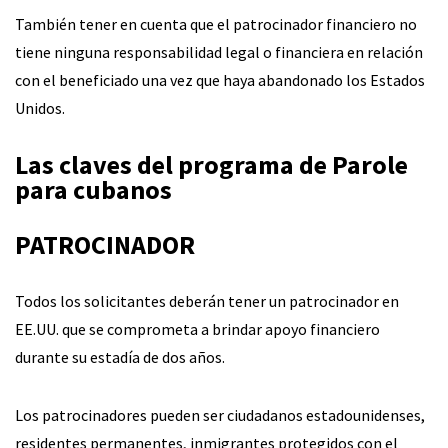
También tener en cuenta que el patrocinador financiero no
tiene ninguna responsabilidad legal o financiera en relación
con el beneficiado una vez que haya abandonado los Estados
Unidos.
Las claves del programa de Parole
para cubanos
PATROCINADOR
Todos los solicitantes deberán tener un patrocinador en
EE.UU. que se comprometa a brindar apoyo financiero
durante su estadía de dos años.
Los patrocinadores pueden ser ciudadanos estadounidenses,
residentes permanentes, inmigrantes protegidos con el