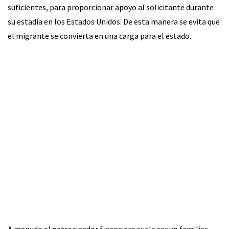
suficientes, para proporcionar apoyo al solicitante durante
su estadía en los Estados Unidos. De esta manera se evita que
el migrante se convierta en una carga para el estado.
A menudo el patrocinador financiero suele ser un familiar