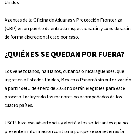
Unidos.
Agentes de la Oficina de Aduanas y Protección Fronteriza
(CBP) en un puerto de entrada inspeccionarán y considerarán
de forma discrecional caso por caso.
¿QUIÉNES SE QUEDAN POR FUERA?
Los venezolanos, haitianos, cubanos o nicaragüenses, que
ingresen a Estados Unidos, México o Panamá sin autorización
a partir del 5 de enero de 2023 no serán elegibles para este
proceso. Incluyendo los menores no acompañados de los
cuatro países.
USCIS hizo esa advertencia y alertó a los solicitantes que no
presenten información contraria porque se someten así a