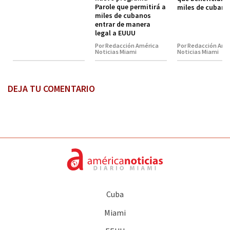
Parole que permitirá a
miles de cubano
miles de cubanos
entrar de manera
legal a EUUU
Por Redacción América
Por Redacción Amé
Noticias Miami
Noticias Miami
DEJA TU COMENTARIO
Cuba
Miami