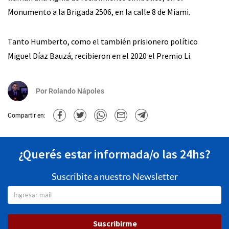
Monumento a la Brigada 2506, en la calle 8 de Miami.
Tanto Humberto, como el también prisionero político
Miguel Díaz Bauzá, recibieron en el 2020 el Premio Li.
Por
Rolando Nápoles
Compartir en:
¿Querés estar informada/o las 24hs?
Suscribite a nuestro Newsletter
Suscribirme