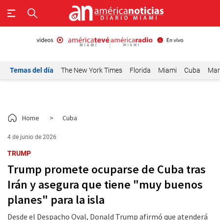
Temas del día
The New York Times
Florida
Miami
Cuba
Mar
Home
>
Cuba
4 de junio de 2026
TRUMP
Trump promete ocuparse de Cuba tras
Irán y asegura que tiene "muy buenos
planes" para la isla
Desde el Despacho Oval, Donald Trump afirmó que atenderá