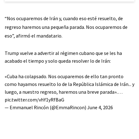
“Nos ocuparemos de Irán y, cuando eso esté resuelto, de
regreso haremos una pequeña parada. Nos ocuparemos de
eso”, afirmó el mandatario.
Trump vuelve a advertir al régimen cubano que se les ha
acabado el tiempo y solo queda resolver lo de Irán:
«Cuba ha colapsado. Nos ocuparemos de ello tan pronto
como hayamos resuelto lo de la República Islámica de Irán... y
luego, a nuestro regreso, haremos una breve parada».…
pic.twitter.com/vhY1yRfBaG
— Emmanuel Rincón (@EmmaRincon)
June 4, 2026