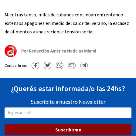
Mientras tanto, miles de cubanos continúan enfrentando
extensos apagones en medio del calor del verano, la escasez
de alimentos y una creciente tensión social.
Por
Redacción América Noticias Miami
Compartir en:
¿Querés estar informada/o las 24hs?
Suscribite a nuestro Newsletter
Suscribirme