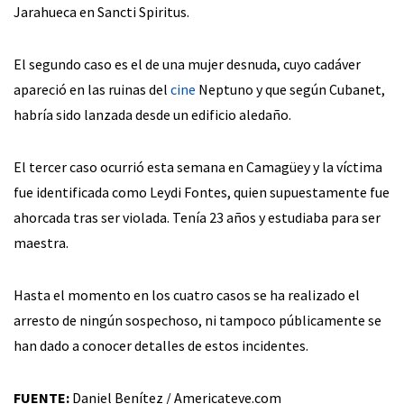
Jarahueca en Sancti Spiritus.
El segundo caso es el de una mujer desnuda, cuyo cadáver
apareció en las ruinas del
cine
Neptuno y que según Cubanet,
habría sido lanzada desde un edificio aledaño.
El tercer caso ocurrió esta semana en Camagüey y la víctima
fue identificada como Leydi Fontes, quien supuestamente fue
ahorcada tras ser violada. Tenía 23 años y estudiaba para ser
maestra.
Hasta el momento en los cuatro casos se ha realizado el
arresto de ningún sospechoso, ni tampoco públicamente se
han dado a conocer detalles de estos incidentes.
FUENTE:
Daniel Benítez / Americateve.com