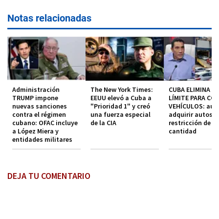
Notas relacionadas
Administración
The New York Times:
CUBA ELIMINA EL
TRUMP impone
EEUU elevó a Cuba a
LÍMITE PARA CO
nuevas sanciones
"Prioridad 1" y creó
VEHÍCULOS: aut
contra el régimen
una fuerza especial
adquirir autos s
cubano: OFAC incluye
de la CIA
restricción de
a López Miera y
cantidad
entidades militares
DEJA TU COMENTARIO