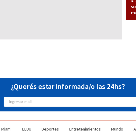
so
mo
¿Querés estar informada/o las 24hs?
Miami
EEUU
Deportes
Entretenimientos
Mundo
A