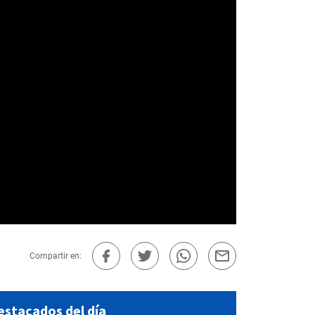
Compartir en:
estacados del día