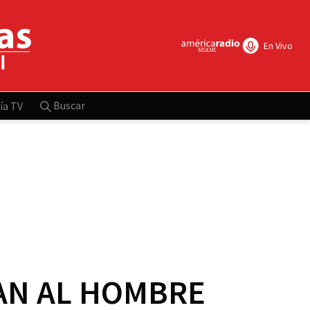
En Vivo
Buscar
ía TV
CAN AL HOMBRE