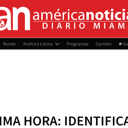
Mundo
América Latina
Programas
Opinión
Gu
TIMA HORA: IDENTIFI