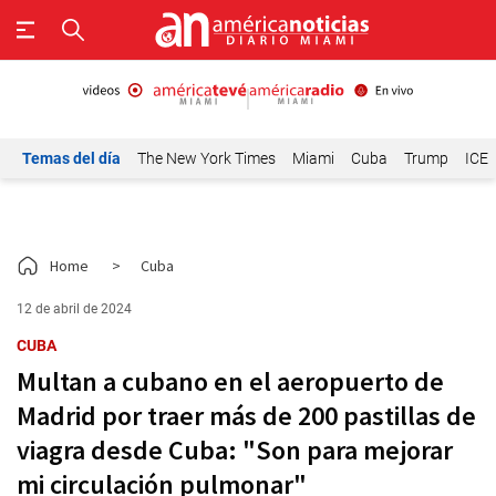
Temas del día
The New York Times
Miami
Cuba
Trump
ICE
Home
>
Cuba
12 de abril de 2024
CUBA
Multan a cubano en el aeropuerto de
Madrid por traer más de 200 pastillas de
viagra desde Cuba: "Son para mejorar
mi circulación pulmonar"