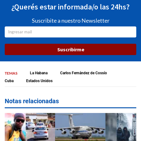
¿Querés estar informada/o las 24hs?
Suscribite a nuestro Newsletter
Suscribirme
TEMAS
La Habana
Carlos Fernández de Cossío
Cuba
Estados Unidos
Notas relacionadas