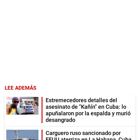
LEE ADEMÁS
Estremecedores detalles del
asesinato de "Kañín" en Cuba: lo
apuñalaron por la espalda y murió
desangrado
Carguero ruso sancionado por
EEUU aterriza en La Habana, Cuba