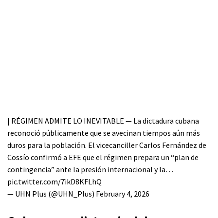
| RÉGIMEN ADMITE LO INEVITABLE — La dictadura cubana
reconoció públicamente que se avecinan tiempos aún más
duros para la población. El vicecanciller Carlos Fernández de
Cossío confirmó a EFE que el régimen prepara un “plan de
contingencia” ante la presión internacional y la…
pic.twitter.com/7ikD8KFLhQ
— UHN Plus (@UHN_Plus)
February 4, 2026