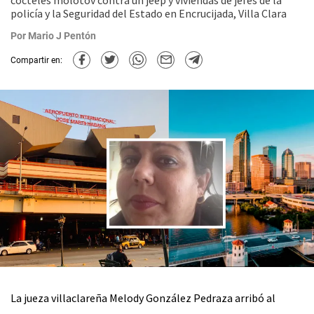
cócteles molotov contra un jeep y viviendas de jefes de la
policía y la Seguridad del Estado en Encrucijada, Villa Clara
Por
Mario J Pentón
Compartir en:
La jueza villaclareña Melody González Pedraza arribó al