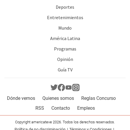
Deportes
Entretenimientos
Mundo
América Latina
Programas
Opinión
Guía TV
Dónde vernos
Quienes somos
Reglas Concurso
RSS
Contacto
Empleos
Copyright americateve 2026. Todos los derechos reservados.
Política de no discriminación
Términos y Condiciones