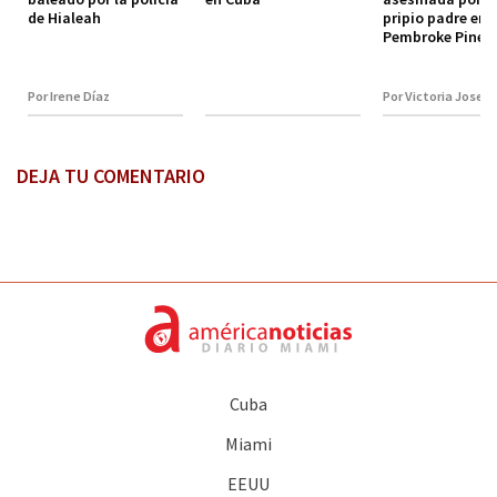
de Hialeah
pripio padre en
Pembroke Pines
Por Irene Díaz
Por Victoria Josep
DEJA TU COMENTARIO
Cuba
Miami
EEUU