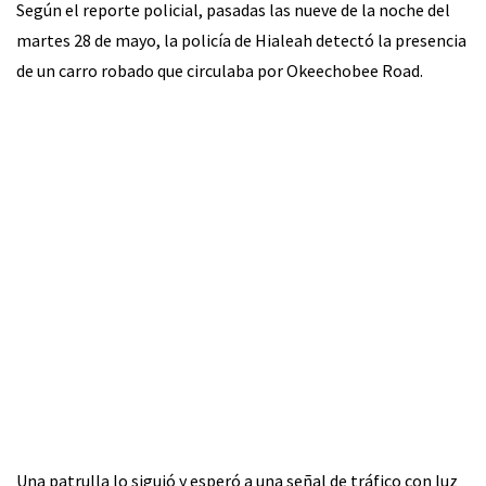
Según el reporte policial, pasadas las nueve de la noche del
martes 28 de mayo, la policía de Hialeah detectó la presencia
de un carro robado que circulaba por Okeechobee Road.
Una patrulla lo siguió y esperó a una señal de tráfico con luz