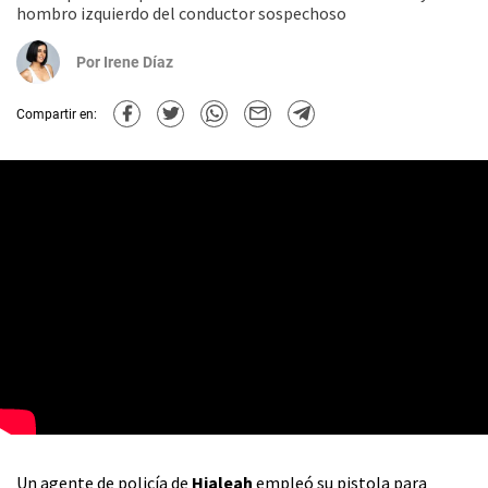
hombro izquierdo del conductor sospechoso
Por
Irene Díaz
Compartir en:
Un agente de policía de
Hialeah
empleó su pistola para