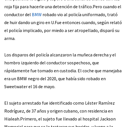
roja fija para hacerle una detención de tráfico.Pero cuando el
conductor del
BMW
robado vio al policía uniformado, trató
de huir dando un giro en U.Fue entonces cuando, según relató
el policía implicado, por miedo a ser atropellado, disparó su
arma.
Los disparos del policía alcanzaron la muñeca derecha y el
hombro izquierdo del conductor sospechoso, que
rápidamente fue tomado en custodia. El coche que manejaba
era un BMW negro del 2020, que había sido robado en
Sweetwater el 16 de mayo.
El sujeto arrestado fue identificado como Léster Ramírez
Rodríguez, de 37 años y origen cubano, con residencia en
Hialeah.Primero, el sujeto fue llevado al hospital Jackson
Memorial para que se le trataran sus heridas, y luego a la