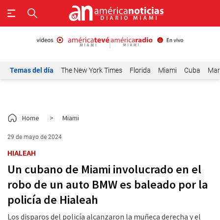
Temas del día
The New York Times
Florida
Miami
Cuba
Mar
Home
>
Miami
29 de mayo de 2024
HIALEAH
Un cubano de Miami involucrado en el
robo de un auto BMW es baleado por la
policía de Hialeah
Los disparos del policía alcanzaron la muñeca derecha y el