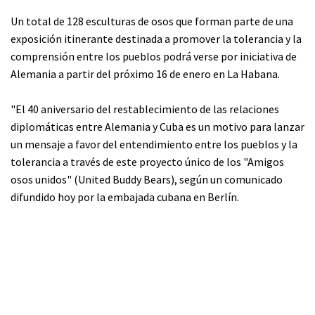
Un total de 128 esculturas de osos que forman parte de una
exposición itinerante destinada a promover la tolerancia y la
comprensión entre los pueblos podrá verse por iniciativa de
Alemania a partir del próximo 16 de enero en La Habana.
"El 40 aniversario del restablecimiento de las relaciones
diplomáticas entre Alemania y Cuba es un motivo para lanzar
un mensaje a favor del entendimiento entre los pueblos y la
tolerancia a través de este proyecto único de los "Amigos
osos unidos" (United Buddy Bears), según un comunicado
difundido hoy por la embajada cubana en Berlín.