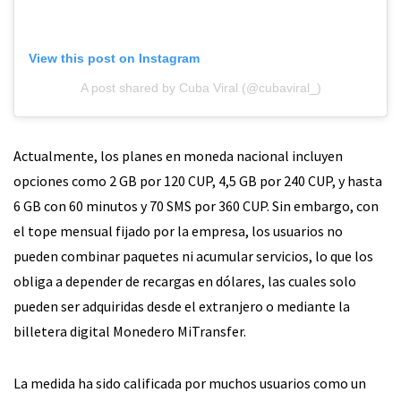
View this post on Instagram
A post shared by Cuba Viral (@cubaviral_)
Actualmente, los planes en moneda nacional incluyen
opciones como 2 GB por 120 CUP, 4,5 GB por 240 CUP, y hasta
6 GB con 60 minutos y 70 SMS por 360 CUP. Sin embargo, con
el tope mensual fijado por la empresa, los usuarios no
pueden combinar paquetes ni acumular servicios, lo que los
obliga a depender de recargas en dólares, las cuales solo
pueden ser adquiridas desde el extranjero o mediante la
billetera digital Monedero MiTransfer.
La medida ha sido calificada por muchos usuarios como un