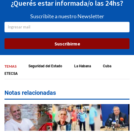
¿Querés estar informada/o las 24hs?
Suscribite a nuestro Newsletter
Suscribirme
TEMAS
Seguridad del Estado
La Habana
Cuba
ETECSA
Notas relacionadas