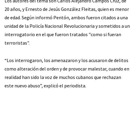
Los autores del tema son Carlos Alejandro Campos Cruz, de
20 años, y Ernesto de Jesús González Fleitas, quien es menor
de edad. Según informó Pentón, ambos fueron citados a una
unidad de la Policía Nacional Revolucionaria y sometidos a un
interrogatorio en el que fueron tratados "como si fueran
terroristas".
“Los interrogaron, los amenazaron y los acusaron de delitos
como alteración del orden y de provocar malestar, cuando en
realidad han sido la voz de muchos cubanos que rechazan
este nuevo abuso”, explicó el periodista.