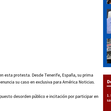
 en esta protesta. Desde Tenerife, España, su prima
D
denuncia su caso en exclusiva para América Noticias.
upuesto desorden público e incitación por participar en
sa