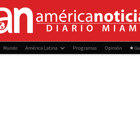
Mundo
América Latina
Programas
Opinión
Gu