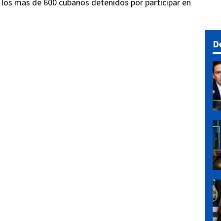
e los más de 600 cubanos detenidos por participar en
D