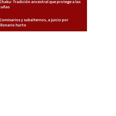
Chaku: Tradición ancestral que protege a las
cuñas
Comisarios y subalternos, a juicio por
llonario hurto