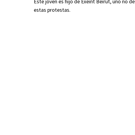
Este joven es hijo de Exeint Beirut, uno no d
estas protestas.