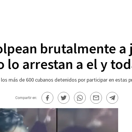
pean brutalmente a j
 lo arrestan a el y tod
de los más de 600 cubanos detenidos por participar en estas 
Compartir en: