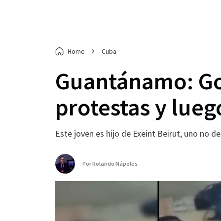
Home
Cuba
Guantánamo: Gol
protestas y luego
Este joven es hijo de Exeint Beirut, uno no 
Por
Rolando Nápoles