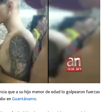
uncia que a su hijo menor de edad lo golpearon fuerzas
ulio en
Guantánamo
.