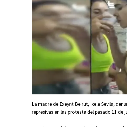
La madre de Exeynt Beirut, Ixela Sevila, den
represivas en las protesta del pasado 11 de j