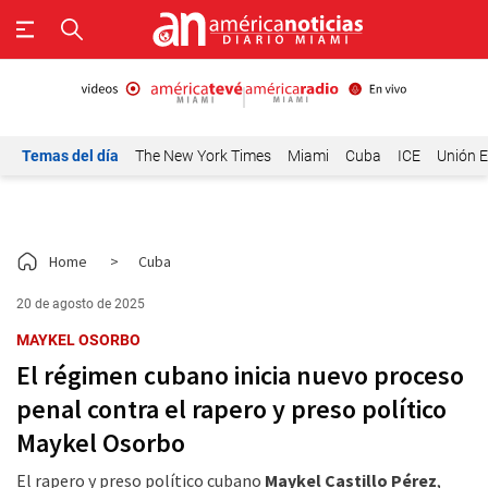
Temas del día
The New York Times
Miami
Cuba
ICE
Unión E
Home
>
Cuba
20 de agosto de 2025
MAYKEL OSORBO
El régimen cubano inicia nuevo proceso
penal contra el rapero y preso político
Maykel Osorbo
El rapero y preso político cubano
Maykel Castillo Pérez
,