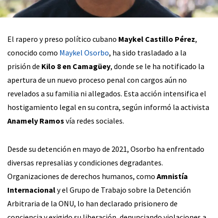
El rapero y preso político cubano
Maykel Castillo Pérez
,
conocido como
Maykel Osorbo
, ha sido trasladado a la
prisión de
Kilo 8 en Camagüey
, donde se le ha notificado la
apertura de un nuevo proceso penal con cargos aún no
revelados a su familia ni allegados. Esta acción intensifica el
hostigamiento legal en su contra, según informó la activista
Anamely Ramos
vía redes sociales.
Desde su detención en mayo de 2021, Osorbo ha enfrentado
diversas represalias y condiciones degradantes.
Organizaciones de derechos humanos, como
Amnistía
Internacional
y el Grupo de Trabajo sobre la Detención
Arbitraria de la ONU, lo han declarado prisionero de
conciencia y exigido su liberación, denunciando violaciones a