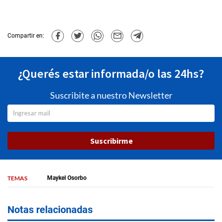
Compartir en:
¿Querés estar informada/o las 24hs?
Suscribite a nuestro Newsletter
Suscribirme
TEMAS
Maykel Osorbo
Notas relacionadas