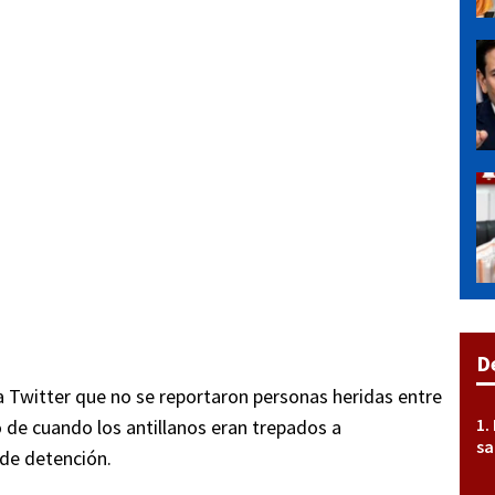
D
ía Twitter que no se reportaron personas heridas entre
 de cuando los antillanos eran trepados a
sa
 de detención.