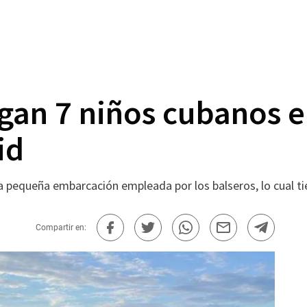
gan 7 niños cubanos e
id
la pequeña embarcación empleada por los balseros, lo cual ti
Compartir en: