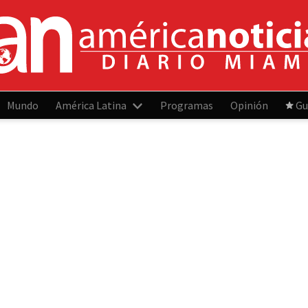
Mundo
América Latina
Programas
Opinión
Gu