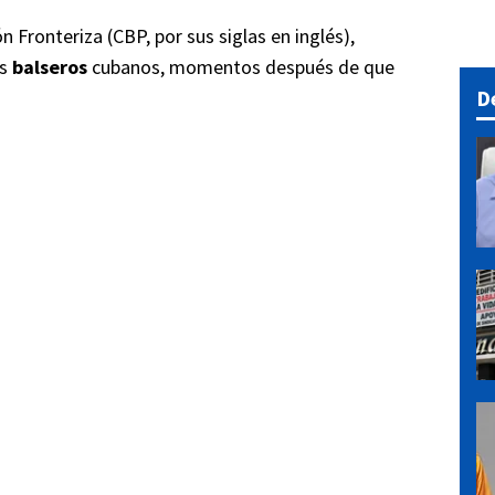
 Fronteriza (CBP, por sus siglas en inglés),
os
balseros
cubanos, momentos después de que
D