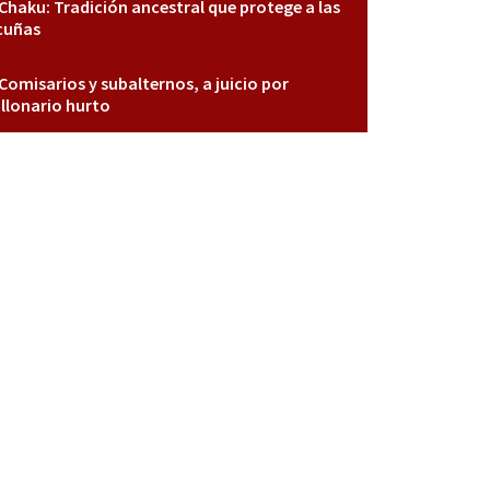
Chaku: Tradición ancestral que protege a las
cuñas
Comisarios y subalternos, a juicio por
llonario hurto