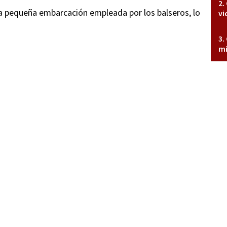
 la pequeña embarcación empleada por los balseros, lo
vi
mi