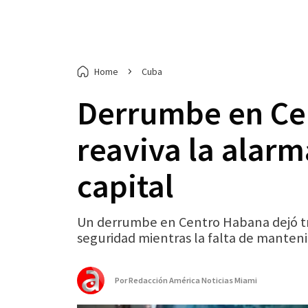
Home
Cuba
Derrumbe en Cen
reaviva la alarm
capital
Un derrumbe en Centro Habana dejó tre
seguridad mientras la falta de manten
Por
Redacción América Noticias Miami