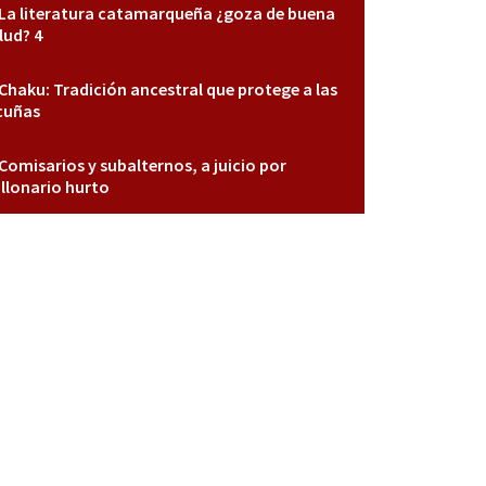
La literatura catamarqueña ¿goza de buena
lud? 4
Chaku: Tradición ancestral que protege a las
cuñas
Comisarios y subalternos, a juicio por
llonario hurto