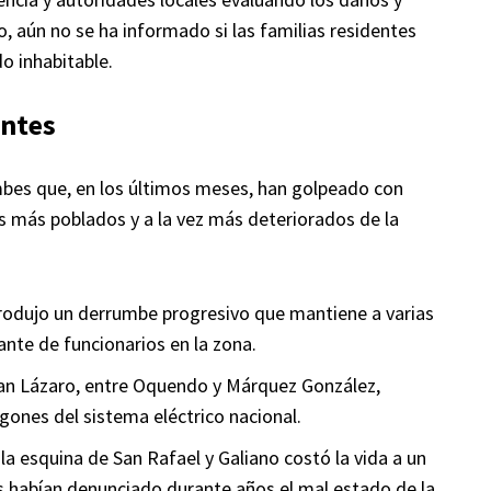
aún no se ha informado si las familias residentes
do inhabitable.
entes
mbes que, en los últimos meses, han golpeado con
s más poblados y a la vez más deteriorados de la
rodujo un derrumbe progresivo que mantiene a varias
ante de funcionarios en la zona.
San Lázaro, entre Oquendo y Márquez González,
ones del sistema eléctrico nacional.
la esquina de San Rafael y Galiano costó la vida a un
s habían denunciado durante años el mal estado de la