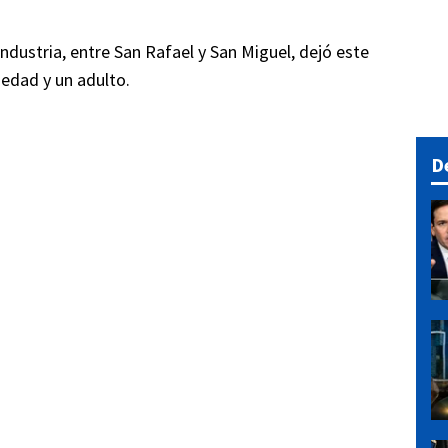
 Industria, entre San Rafael y San Miguel, dejó este
 edad y un adulto.
D