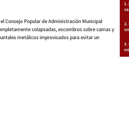
sa
 el Consejo Popular de Administración Municipal
completamente colapsadas, escombros sobre camas y
vi
puntales metálicos improvisados para evitar un
mi