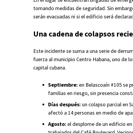
tomando medidas de seguridad. Sin embargo, 
serán evacuadas ni si el edificio será declara
Una cadena de colapsos reci
Este incidente se suma a una serie de derru
fuerza al municipio Centro Habana, uno de lo
capital cubana.
Septiembre:
en Belascoaín #105 se p
familias en riesgo, sin presencia const
Días después:
un colapso parcial en 
afectó a 14 personas en medio de apag
Agosto:
el desplome de un edificio en 
trabajador del Café Boulevard. Vecino