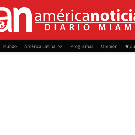
Mundo
América Latina
Programas
Opinión
Gu