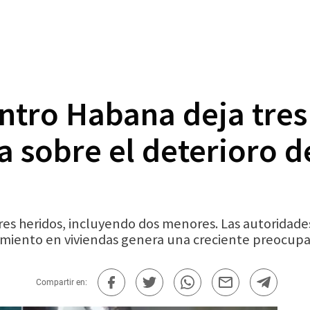
tro Habana deja tres 
a sobre el deterioro d
s heridos, incluyendo dos menores. Las autoridade
imiento en viviendas genera una creciente preocupac
Compartir en: