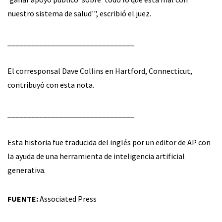
nuestro sistema de salud'", escribió el juez.
________________________________
El corresponsal Dave Collins en Hartford, Connecticut,
contribuyó con esta nota.
________________________________
Esta historia fue traducida del inglés por un editor de AP con
la ayuda de una herramienta de inteligencia artificial
generativa.
FUENTE:
Associated Press