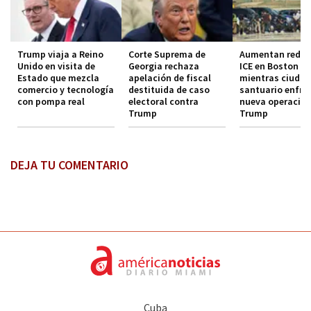
Trump viaja a Reino
Corte Suprema de
Aumentan redad
Unido en visita de
Georgia rechaza
ICE en Boston
Estado que mezcla
apelación de fiscal
mientras ciuda
comercio y tecnología
destituida de caso
santuario enfre
con pompa real
electoral contra
nueva operación
Trump
Trump
DEJA TU COMENTARIO
Cuba