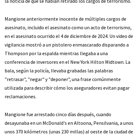
la noticia de que se habían retirado los cargos de terrorismo.
Mangione anteriormente inocente de múltiples cargos de
asesinato, incluido el asesinato como un acto de terrorismo,
en el asesinato ocurrido el 4 de diciembre de 2024. Un video de
vigilancia mostró a un pistolero enmascarado disparando a
Thompson por la espalda mientras llegaba a una
conferencia de inversores en el New York Hilton Midtown. La
bala, según la policía, llevaba grabadas las palabras
"retrasar", "negar" y "deponer", una frase comúnmente
utilizada para describir cómo los aseguradores evitan pagar
reclamaciones.
Mangione fue arrestado cinco días después, cuando
desayunaba en un McDonald's en Altoona, Pensilvania, a unos
unos 370 kilómetros (unas 230 millas) al oeste de la ciudad de