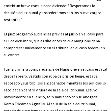
emitió un breve comunicado diciendo: "Respetamos la
decisión del tribunal y procederemos con los nueve cargos
restantes".
El juez programó audiencias previas al juicio en el caso para
el 1 de diciembre, que es días antes de que Mangione deba
comparecer nuevamente en el tribunal en el caso federal en
su contra.
Fue la primera comparecencia de Mangione en el caso estatal
desde febrero. Vestido con ropa de prisión beige, estaba
esposado y sus tobillos encadenados mientras los policías lo
escoltaban dentro y fuera de la sala del tribunal. Estuvo
mayormente en silencio, solo hablando con su abogada,
Karen Friedman Agnifilo. Al salir de la sala del tribunal,
parecía de buen humor y levantó una ceja hacia la multitud en