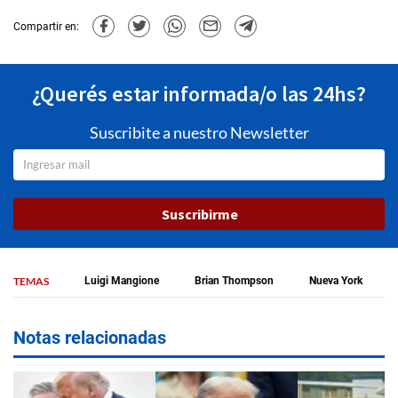
Compartir en:
¿Querés estar informada/o las 24hs?
Suscribite a nuestro Newsletter
Suscribirme
TEMAS
Luigi Mangione
Brian Thompson
Nueva York
Notas relacionadas