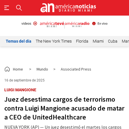
Temas del día
The New York Times
Florida
Miami
Cuba
Mar
Home
>
Mundo
>
Associated Press
16 de septiembre de 2025
LUIGI MANGIONE
Juez desestima cargos de terrorismo
contra Luigi Mangione acusado de matar
a CEO de UnitedHealthcare
NUEVA YORK (AP) — Un juez desestimó el martes los cargos