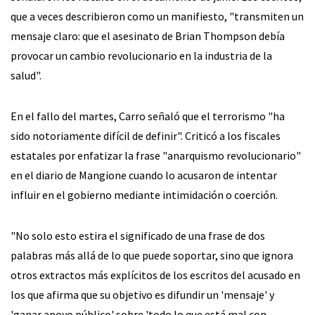
que a veces describieron como un manifiesto, "transmiten un
mensaje claro: que el asesinato de Brian Thompson debía
provocar un cambio revolucionario en la industria de la
salud".
En el fallo del martes, Carro señaló que el terrorismo "ha
sido notoriamente difícil de definir". Criticó a los fiscales
estatales por enfatizar la frase "anarquismo revolucionario"
en el diario de Mangione cuando lo acusaron de intentar
influir en el gobierno mediante intimidación o coerción.
"No solo esto estira el significado de una frase de dos
palabras más allá de lo que puede soportar, sino que ignora
otros extractos más explícitos de los escritos del acusado en
los que afirma que su objetivo es difundir un 'mensaje' y
'ganar apoyo público' sobre 'todo lo que está mal con