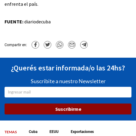
enfrenta el país.
FUENTE:
diariodecuba
Compartir en:
¿Querés estar informada/o las 24hs?
Suscribite a nuestro Newsletter
Suscribirme
TEMAS
Cuba
EEUU
Exportaciones