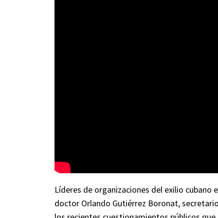
Líderes de organizaciones del exilio cubano 
doctor Orlando Gutiérrez Boronat, secretario
los recientes cuestionamientos públicos que h