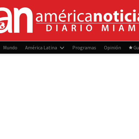
Mundo
América Latina
Programas
Opinión
Gu