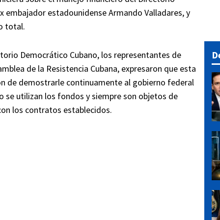
 ex embajador estadounidense Armando Valladares, y
 total.
D
ectorio Democrático Cubano, los representantes de
samblea de la Resistencia Cubana, expresaron que esta
ón de demostrarle continuamente al gobierno federal
 se utilizan los fondos y siempre son objetos de
on los contratos establecidos.