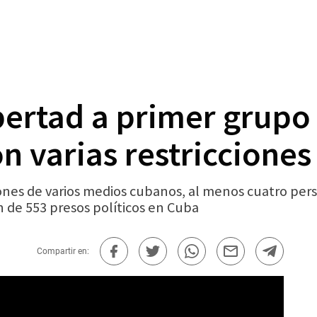
bertad a primer grupo
on varias restricciones
nes de varios medios cubanos, al menos cuatro perso
n de 553 presos políticos en Cuba
Compartir en: