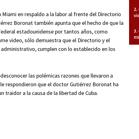
n Miami en respaldo a la labor al frente del Directorio
vi
érrez Boronat también apunta que el hecho de que la
 federal estadounidense por tantos años, como
mi
ame video, sólo demuestra que el Directorio y el
administrativo, cumplen con lo establecido en los
n desconocer las polémicas razones que llevaron a
í le respondieron que el doctor Gutiérrez Boronat ha
 traidor a la causa de la libertad de Cuba.