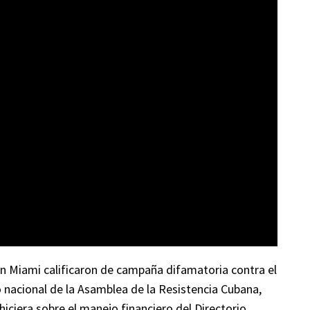
en Miami calificaron de campaña difamatoria contra el
 nacional de la Asamblea de la Resistencia Cubana,
iciera sobre el manejo financiero del Directorio