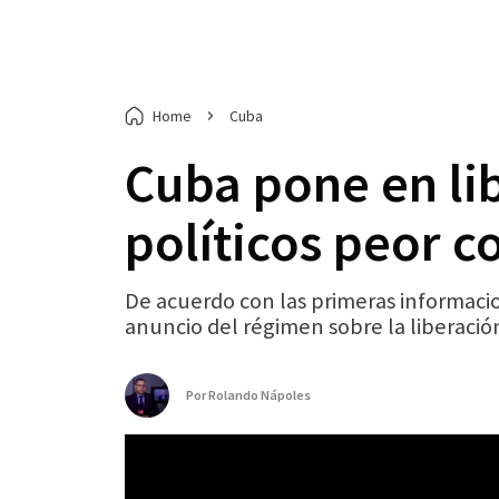
Home
Cuba
Cuba pone en li
políticos peor c
De acuerdo con las primeras informacio
anuncio del régimen sobre la liberació
Por
Rolando Nápoles