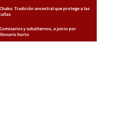
Chaku: Tradición ancestral que protege a las
cuñas
Comisarios y subalternos, a juicio por
llonario hurto