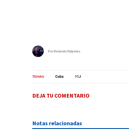
Por
Rolando Nápoles
TEMAS
Cuba
11J
DEJA TU COMENTARIO
Notas relacionadas