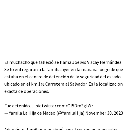
El muchacho que falleció se llama Joelvis Viscay Hernández.
Se lo entregaron a la familia ayer en la mañana luego de que
estaba en el centro de detención de la seguridad del estado
ubicado en el km 1½ Carretera al Salvador. Es la localización
exacta de operaciones.
Fue detenido…
pic.twitter.com/Ol5Dm3glWr
— Yamila La Hija de Maceo (@YamilaHija)
November 30, 2023
Además, el familiar mencionó que el cuerpo no mostraba