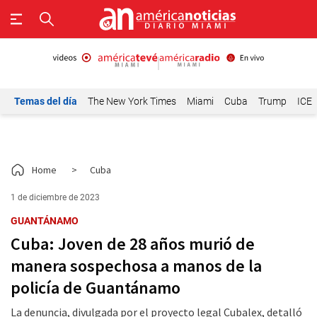
Temas del día
The New York Times
Miami
Cuba
Trump
ICE
Home
>
Cuba
1 de diciembre de 2023
GUANTÁNAMO
Cuba: Joven de 28 años murió de
manera sospechosa a manos de la
policía de Guantánamo
La denuncia, divulgada por el proyecto legal Cubalex, detalló