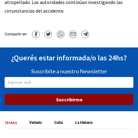
atropellado. Las autoridades continúan investigando las
circunstancias del accidente.
Compartir en:
¿Querés estar informada/o las 24hs?
Suscribite a nuestro Newsletter
Suscribirme
TEMAS
Vedado
Cuba
La Habana