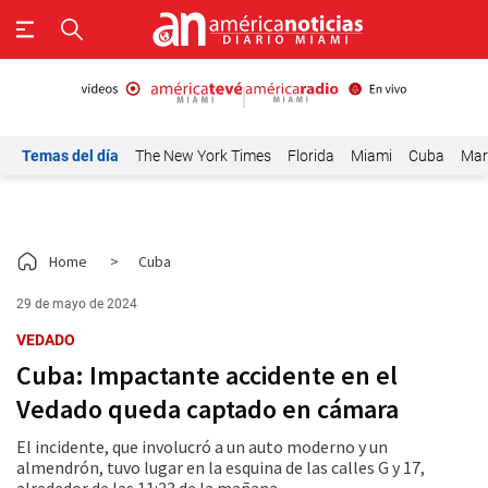
Temas del día
The New York Times
Florida
Miami
Cuba
Mar
Home
>
Cuba
29 de mayo de 2024
VEDADO
Cuba: Impactante accidente en el
Vedado queda captado en cámara
El incidente, que involucró a un auto moderno y un
almendrón, tuvo lugar en la esquina de las calles G y 17,