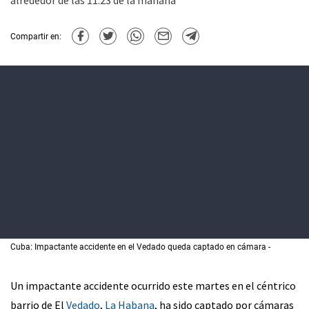
alrededor de las 11:23 de la mañana
Compartir en:
Cuba: Impactante accidente en el Vedado queda captado en cámara
Un impactante accidente ocurrido este martes en el céntrico
barrio de El
Vedado
,
La Habana
, ha sido captado por cámaras