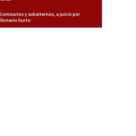
Comisarios y subalternos, a juicio por
llonario hurto