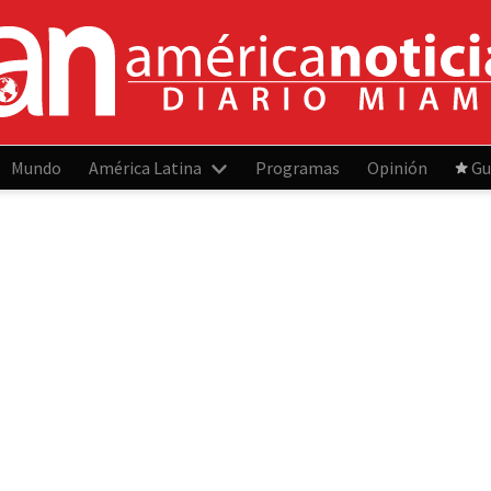
Mundo
América Latina
Programas
Opinión
Gu