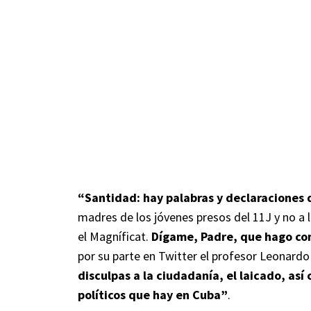
“Santidad: hay palabras y declaraciones 
madres de los jóvenes presos del 11J y no a
el Magníficat.
Dígame, Padre, que hago con 
por su parte en Twitter el profesor Leonard
disculpas a la ciudadanía, el laicado, así
políticos que hay en Cuba”
.