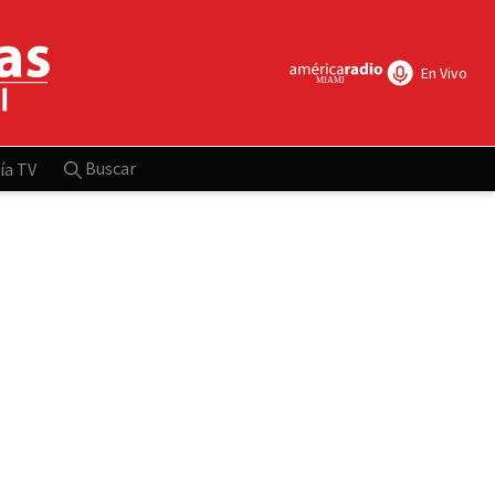
En Vivo
Buscar
ía TV