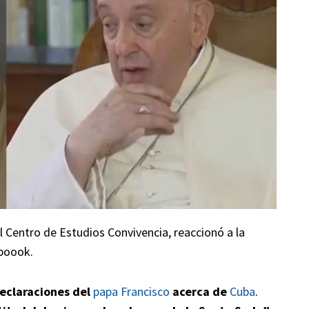
l Centro de Estudios Convivencia, reaccionó a la
eboook.
eclaraciones del
papa Francisco
acerca de
Cuba
.