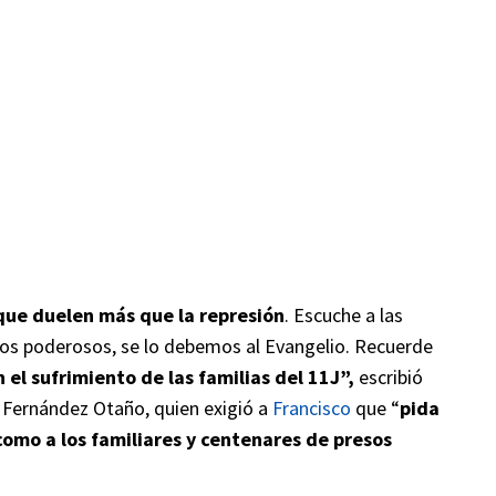
que duelen más que la represión
. Escuche a las
 los poderosos, se lo debemos al Evangelio. Recuerde
el sufrimiento de las familias del 11J”,
escribió
o Fernández Otaño, quien exigió a
Francisco
que “
pida
 como a los familiares y centenares de presos