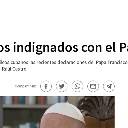
os indignados con el P
icos cubanos las recientes declaraciones del Papa Francisco 
r Raúl Castro
Compartir en: