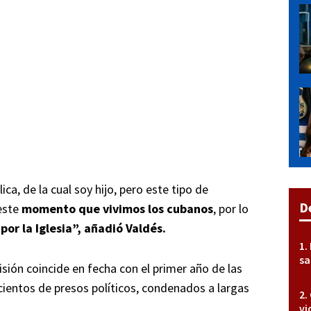
ca, de la cual soy hijo, pero este tipo de
D
este
momento que vivimos los cubanos
, por lo
or la Iglesia”, añadió Valdés.
sa
isión coincide en fecha con el primer año de las
 cientos de presos políticos, condenados a largas
vi