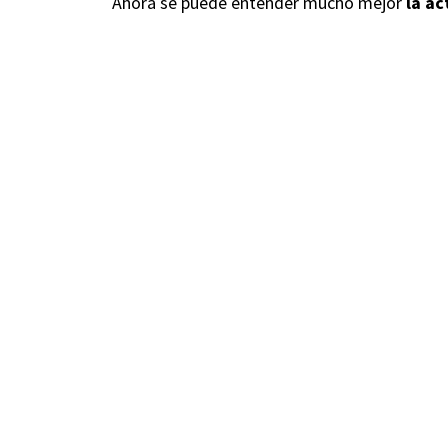
Ahora se puede entender mucho mejor
la ac