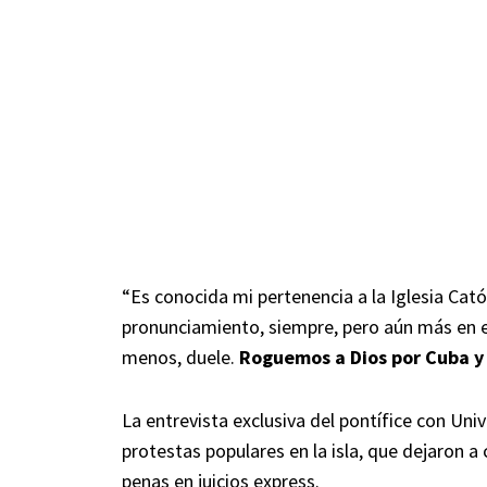
“Es conocida mi pertenencia a la Iglesia Católi
pronunciamiento, siempre, pero aún más en 
menos, duele.
Roguemos a Dios por Cuba y p
La entrevista exclusiva del pontífice con Univ
protestas populares en la isla, que dejaron a
penas en juicios express.