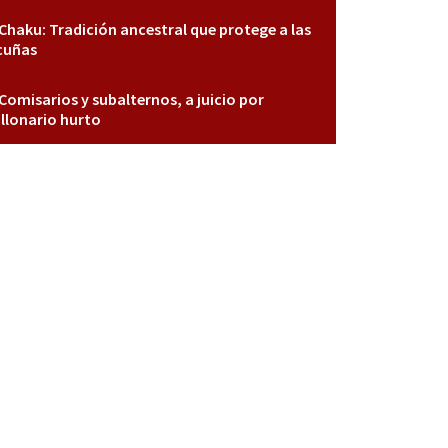
Chaku: Tradición ancestral que protege a las
cuñas
Comisarios y subalternos, a juicio por
llonario hurto