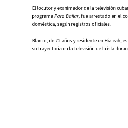
El locutor y exanimador de la televisión cub
programa
Para Bailar
, fue arrestado en el 
doméstica, según registros oficiales.
Blanco, de 72 años y residente en Hialeah, e
su trayectoria en la televisión de la isla dur