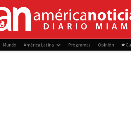
Mundo
América Latina
Programas
Opinión
Gu