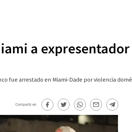
Miami a expresentador
co fue arrestado en Miami-Dade por violencia domé
Compartir en: