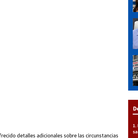
D
sa
ecido detalles adicionales sobre las circunstancias