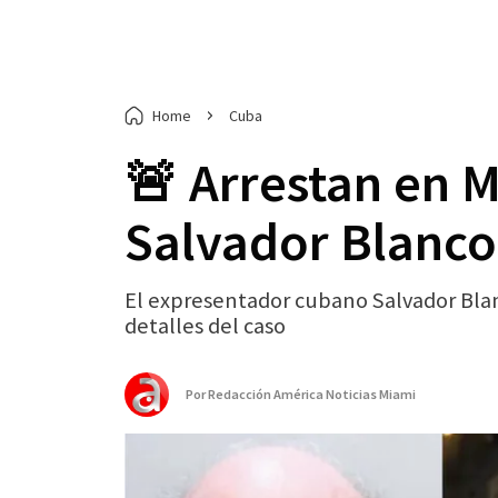
Home
Cuba
🚨 Arrestan en 
Salvador Blanco
El expresentador cubano Salvador Blan
detalles del caso
Por
Redacción América Noticias Miami