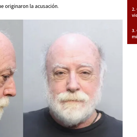
ue originaron la acusación.
vi
mi