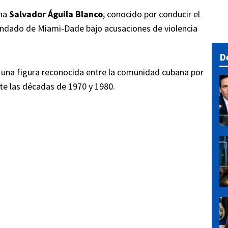
ana
Salvador Águila Blanco
, conocido por conducir el
condado de Miami-Dade bajo acusaciones de violencia
D
s una figura reconocida entre la comunidad cubana por
ante las décadas de 1970 y 1980.