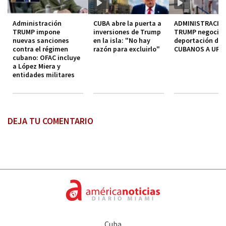
Administración
CUBA abre la puerta a
ADMINISTRACIO
TRUMP impone
inversiones de Trump
TRUMP negocia
nuevas sanciones
en la isla: "No hay
deportación de
contra el régimen
razón para excluirlo"
CUBANOS A URU
cubano: OFAC incluye
a López Miera y
entidades militares
DEJA TU COMENTARIO
Cuba