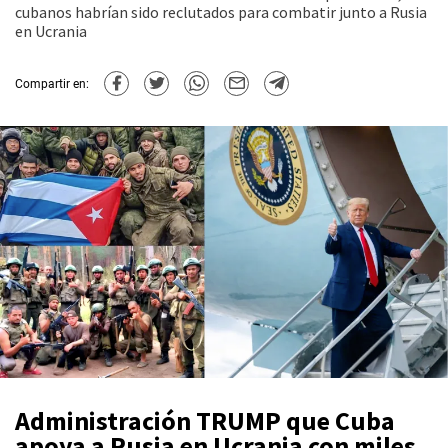
cubanos habrían sido reclutados para combatir junto a Rusia
en Ucrania
Compartir en:
Administración TRUMP que Cuba
apoya a Rusia en Ucrania con miles