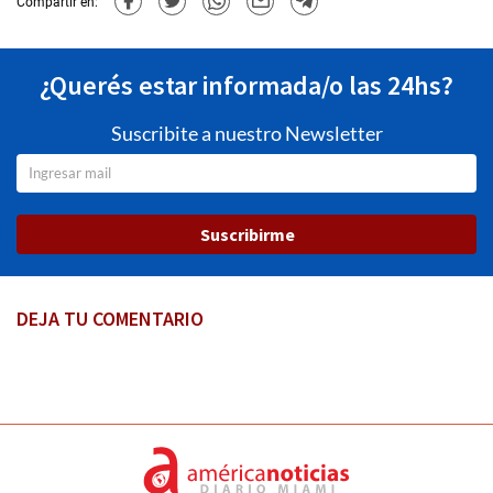
Compartir en:
¿Querés estar informada/o las 24hs?
Suscribite a nuestro Newsletter
Suscribirme
DEJA TU COMENTARIO