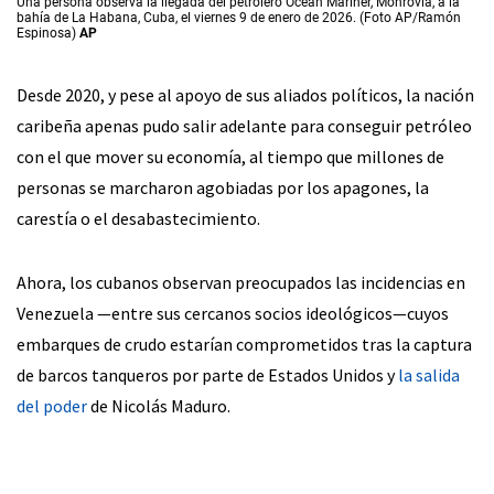
Una persona observa la llegada del petrolero Ocean Mariner, Monrovia, a la
bahía de La Habana, Cuba, el viernes 9 de enero de 2026. (Foto AP/Ramón
Espinosa)
AP
Desde 2020, y pese al apoyo de sus aliados políticos, la nación
caribeña apenas pudo salir adelante para conseguir petróleo
con el que mover su economía, al tiempo que millones de
personas se marcharon agobiadas por los apagones, la
carestía o el desabastecimiento.
Ahora, los cubanos observan preocupados las incidencias en
Venezuela —entre sus cercanos socios ideológicos—cuyos
embarques de crudo estarían comprometidos tras la captura
de barcos tanqueros por parte de Estados Unidos y
la salida
del poder
de Nicolás Maduro.