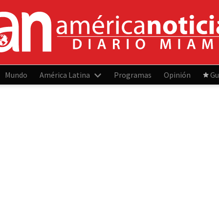
Mundo
América Latina
Programas
Opinión
Gu