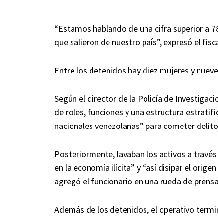
“Estamos hablando de una cifra superior a 78
que salieron de nuestro país”, expresó el fisca
Entre los detenidos hay diez mujeres y nuev
Según el director de la Policía de Investigac
de roles, funciones y una estructura estrati
nacionales venezolanas” para cometer delitos
Posteriormente, lavaban los activos a travé
en la economía ilícita” y “así disipar el orig
agregó el funcionario en una rueda de prensa
Además de los detenidos, el operativo term