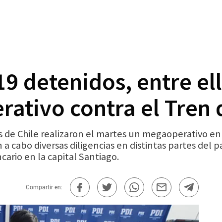
19 detenidos, entre el
rativo contra el Tren
s de Chile realizaron el martes un megaoperativo en
n a cabo diversas diligencias en distintas partes del
cario en la capital Santiago.
Compartir en: