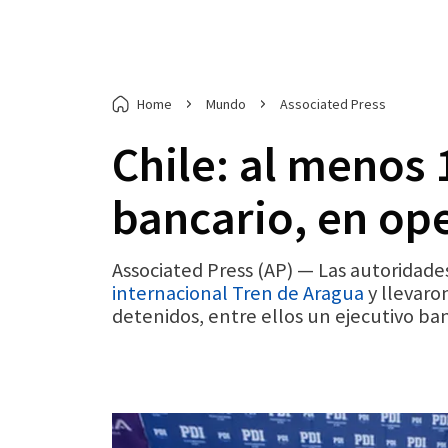
Home
Mundo
Associated Press
Chile: al menos 
bancario, en ope
Associated Press (AP) — Las autoridade
internacional Tren de Aragua
y llevaro
detenidos, entre ellos un ejecutivo ban