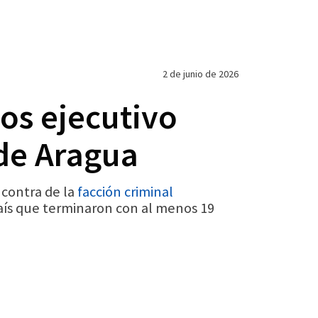
2 de junio de 2026
los ejecutivo
 de Aragua
 contra de la
facción criminal
 país que terminaron con al menos 19