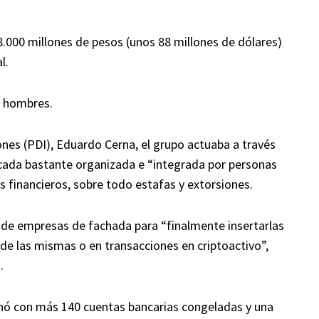
.000 millones de pesos (unos 88 millones de dólares)
l.
e hombres.
iones (PDI), Eduardo Cerna, el grupo actuaba a través
ficada bastante organizada e “integrada por personas
 financieros, sobre todo estafas y extorsiones.
s de empresas de fachada para “finalmente insertarlas
en de las mismas o en transacciones en criptoactivo”,
.
inó con más 140 cuentas bancarias congeladas y una