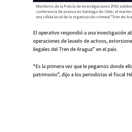
Miembros de la Policía de Investigaciones (PDI) exhib
conferencia de prensa en Santiago de Chile, el martes 
una célula local de la organización criminal "Tren de Ar
El operativo respondió a una investigación a
operaciones de lavado de activos, extorsion
ilegales del Tren de Aragua” en el país.
“Es la primera vez que le pegamos donde ello
patrimonio”, dijo a los periodistas el fiscal 