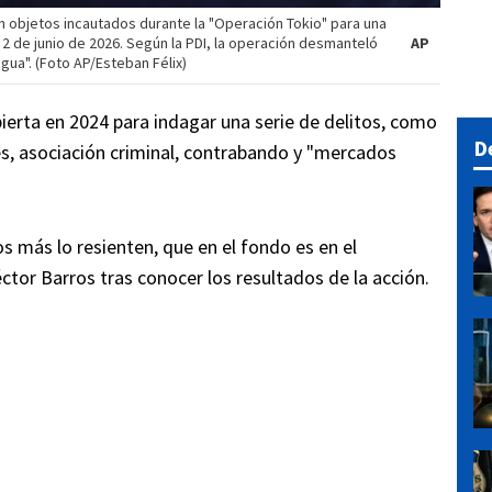
en objetos incautados durante la "Operación Tokio" para una
2 de junio de 2026. Según la PDI, la operación desmanteló
AP
agua". (Foto AP/Esteban Félix)
bierta en 2024 para indagar una serie de delitos, como
D
es, asociación criminal, contrabando y "mercados
s más lo resienten, que en el fondo es en el
Héctor Barros tras conocer los resultados de la acción.