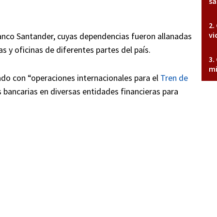
sa
vi
banco Santander, cuyas dependencias fueron allanadas
as y oficinas de diferentes partes del país.
mi
ulado con “operaciones internacionales para el
Tren de
s bancarias en diversas entidades financieras para