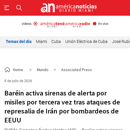
Temas del día
Miami
Cuba
Unión Eléctrica de Cuba
José Rubi
Home
>
Mundo
>
Associated Press
8 de julio de 2026
Baréin activa sirenas de alerta por
misiles por tercera vez tras ataques de
represalia de Irán por bombardeos de
EEUU