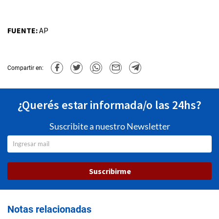
FUENTE:
AP
Compartir en:
¿Querés estar informada/o las 24hs?
Suscribite a nuestro Newsletter
Suscribirme
Notas relacionadas