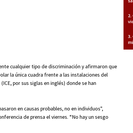
sa
vi
mi
nte cualquier tipo de discriminación y afirmaron que
lar la única cuadra frente a las instalaciones del
(ICE, por sus siglas en inglés) donde se han
asaron en causas probables, no en individuos",
conferencia de prensa el viernes. “No hay un sesgo