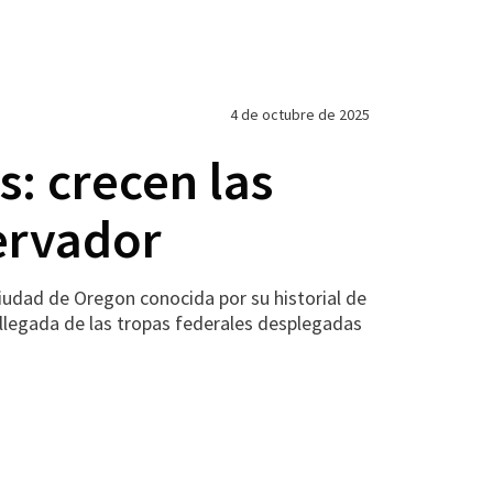
4 de octubre de 2025
s: crecen las
servador
udad de Oregon conocida por su historial de
a llegada de las tropas federales desplegadas