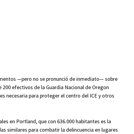
gumentos —pero no se pronunció de inmediato— sobre
e 200 efectivos de la Guardia Nacional de Oregon
s necesaria para proteger el centro del ICE y otros
les en Portland, que con 636.000 habitantes es la
s similares para combatir la delincuencia en lugares