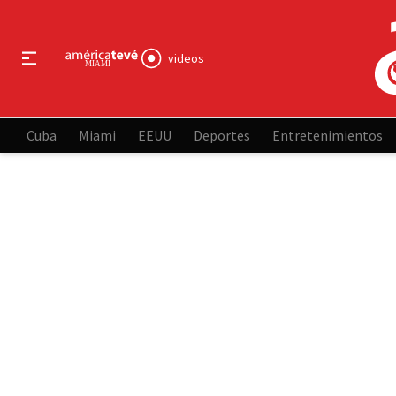
videos
Cuba
Miami
EEUU
Deportes
Entretenimientos