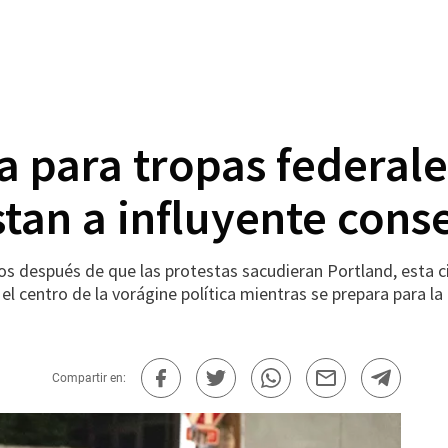
ta para tropas federale
stan a influyente con
después de que las protestas sacudieran Portland, esta ci
el centro de la vorágine política mientras se prepara para l
Compartir en: