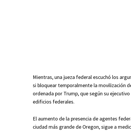
Mientras, una jueza federal escuchó los ar
si bloquear temporalmente la movilización d
ordenada por Trump, que según su ejecutivo e
edificios federales.
El aumento de la presencia de agentes federa
ciudad más grande de Oregon, sigue a medida