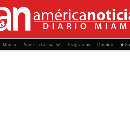
Mundo
América Latina
Programas
Opinión
Gu