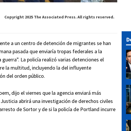
Copyright 2025 The Associated Press. All rights reserved.
D
ente a un centro de detención de migrantes se han
mana pasada que enviaría tropas federales a la
guerra". La policía realizó varias detenciones el
e la multitud, incluyendo la del influyente
ón del orden público.
oem, dijo el viernes que la agencia enviará más
usticia abrirá una investigación de derechos civiles
rresto de Sortor y de si la policía de Portland incurre