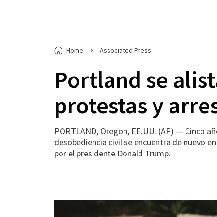
Home
Associated Press
Portland se alis
protestas y arre
PORTLAND, Oregon, EE.UU. (AP) — Cinco años 
desobediencia civil se encuentra de nuevo en 
por el presidente Donald Trump.