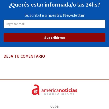
¿Querés estar informada/o las 24hs?
Suscribite a nuestro Newsletter
Suscribirme
DEJA TU COMENTARIO
Cuba