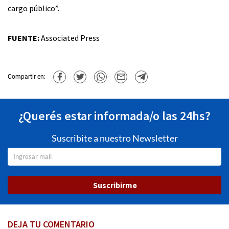
cargo público”.
FUENTE:
Associated Press
Compartir en:
¿Querés estar informada/o las 24hs?
Suscribite a nuestro Newsletter
Suscribirme
DEJA TU COMENTARIO