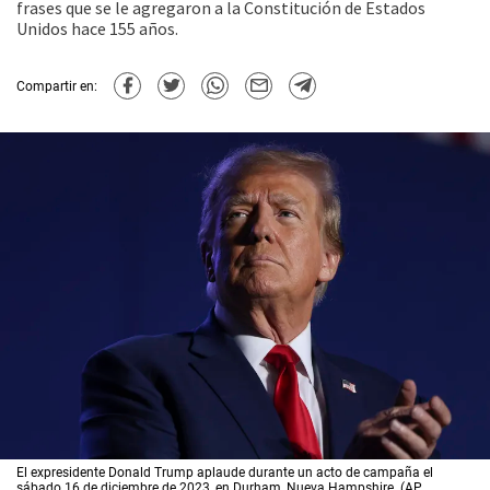
frases que se le agregaron a la Constitución de Estados
Unidos hace 155 años.
Compartir en:
El expresidente Donald Trump aplaude durante un acto de campaña el
sábado 16 de diciembre de 2023, en Durham, Nueva Hampshire. (AP