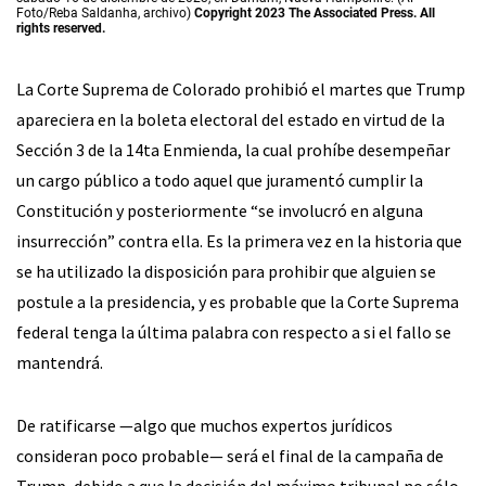
Foto/Reba Saldanha, archivo)
Copyright 2023 The Associated Press. All
rights reserved.
La Corte Suprema de Colorado prohibió el martes que Trump
apareciera en la boleta electoral del estado en virtud de la
Sección 3 de la 14ta Enmienda, la cual prohíbe desempeñar
un cargo público a todo aquel que juramentó cumplir la
Constitución y posteriormente “se involucró en alguna
insurrección” contra ella. Es la primera vez en la historia que
se ha utilizado la disposición para prohibir que alguien se
postule a la presidencia, y es probable que la Corte Suprema
federal tenga la última palabra con respecto a si el fallo se
mantendrá.
De ratificarse —algo que muchos expertos jurídicos
consideran poco probable— será el final de la campaña de
Trump, debido a que la decisión del máximo tribunal no sólo