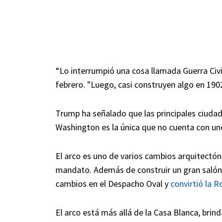
“Lo interrumpió una cosa llamada Guerra Civi
febrero. "Luego, casi construyen algo en 1902
Trump ha señalado que las principales ciud
Washington es la única que no cuenta con un
El arco es uno de varios cambios arquitectó
mandato. Además de construir un gran salón 
cambios en el Despacho Oval y
convirtió la R
El arco está más allá de la Casa Blanca, bri