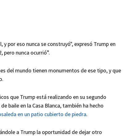
l, y por eso nunca se construyó", expresó Trump en
, pero nunca ocurrió”.
ades del mundo tienen monumentos de ese tipo, y que
o.
nicos que Trump está realizando en su segundo
de baile en la Casa Blanca, también ha hecho
osaleda en un patio cubierto de piedra
.
ndándole a Trump la oportunidad de dejar otro