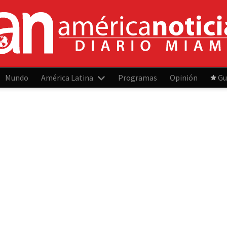
Mundo
América Latina
Programas
Opinión
Gu