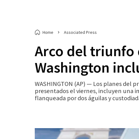
Home
Associated Press
Arco del triunfo
Washington inclu
WASHINGTON (AP) — Los planes del pres
presentados el viernes, incluyen una i
flanqueada por dos águilas y custodiad