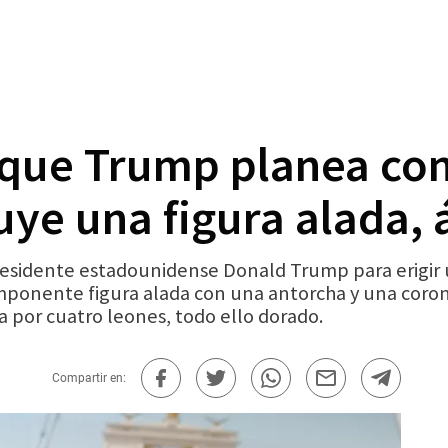
 que Trump planea con
ye una figura alada, 
idente estadounidense Donald Trump para erigir un 
mponente figura alada con una antorcha y una corona 
a por cuatro leones, todo ello dorado.
Compartir en: