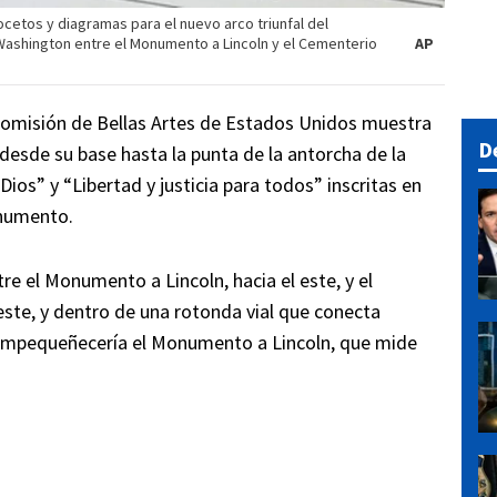
ocetos y diagramas para el nuevo arco triunfal del
Washington entre el Monumento a Lincoln y el Cementerio
AP
 Comisión de Bellas Artes de Estados Unidos muestra
D
 desde su base hasta la punta de la antorcha de la
Dios” y “Libertad y justicia para todos” inscritas en
onumento.
tre el Monumento a Lincoln, hacia el este, y el
este, y dentro de una rotonda vial que conecta
o empequeñecería el Monumento a Lincoln, que mide