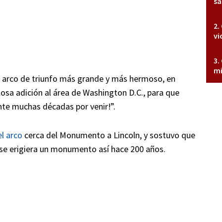
sa
vi
mi
el arco de triunfo más grande y más hermoso, en
losa adición al área de Washington D.C., para que
nte muchas décadas por venir!”.
el arco
cerca del Monumento a Lincoln, y sostuvo que
e se erigiera un monumento así hace 200 años.